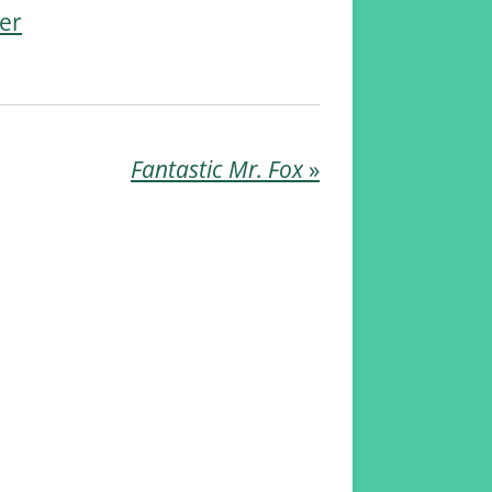
er
Fantastic Mr. Fox
»