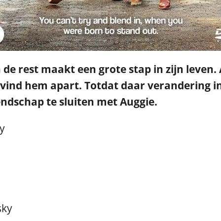
 de rest maakt een grote stap in zijn leven.
vind hem apart. Totdat daar verandering i
endschap te sluiten met Auggie.
y
ky