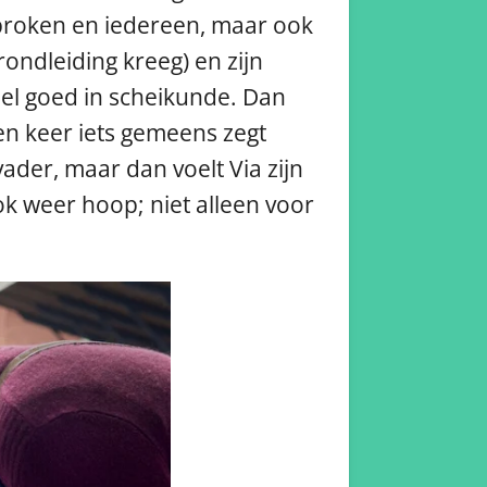
ebroken en iedereen, maar ook
rondleiding kreeg) en zijn
heel goed in scheikunde. Dan
en keer iets gemeens zegt
ader, maar dan voelt Via zijn
ook weer hoop; niet alleen voor