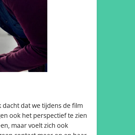
k dacht dat we tijdens de film
gen ook het perspectief te zien
reen, maar voelt zich ook