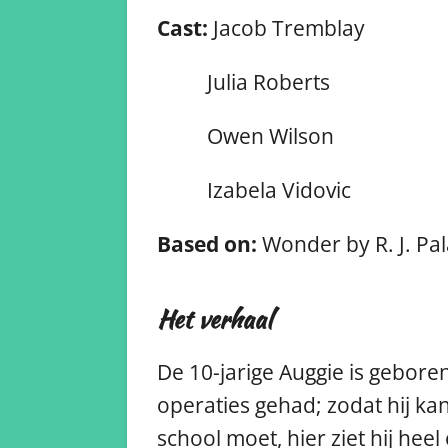
Cast:
Jacob Tremblay
Julia Roberts
Owen Wilson
Izabela Vidovic
Based on:
Wonder by R. J. Pal
Het verhaal
De 10-jarige Auggie is gebor
operaties gehad; zodat hij ka
school moet, hier ziet hij hee