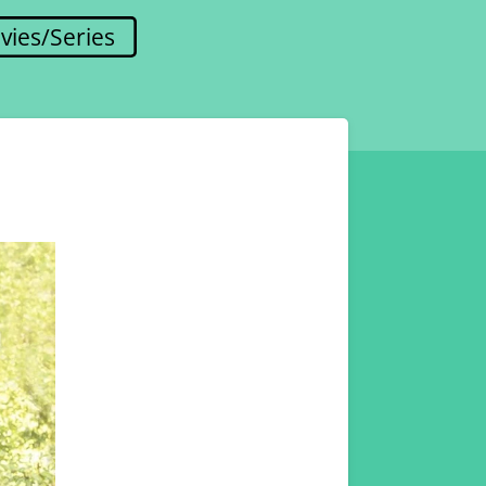
vies/Series