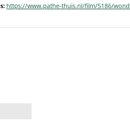
s:
https://www.pathe-thuis.nl/film/5186/wond