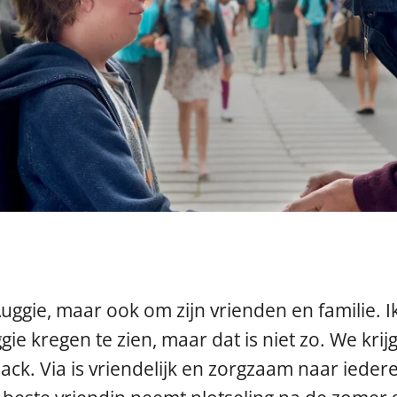
Auggie, maar ook om zijn vrienden en familie. I
gie kregen te zien, maar dat is niet zo. We krij
 Jack. Via is vriendelijk en zorgzaam naar iede