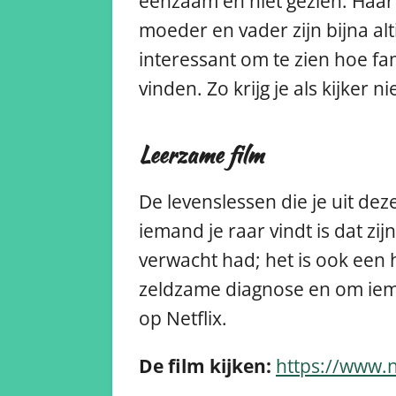
eenzaam en niet gezien. Haar
moeder en vader zijn bijna alt
interessant om te zien hoe fa
vinden. Zo krijg je als kijke
Leerzame film
De levenslessen die je uit deze
iemand je raar vindt is dat zi
verwacht had; het is ook een
zeldzame diagnose en om iema
op Netflix.
De film kijken:
https://www.n