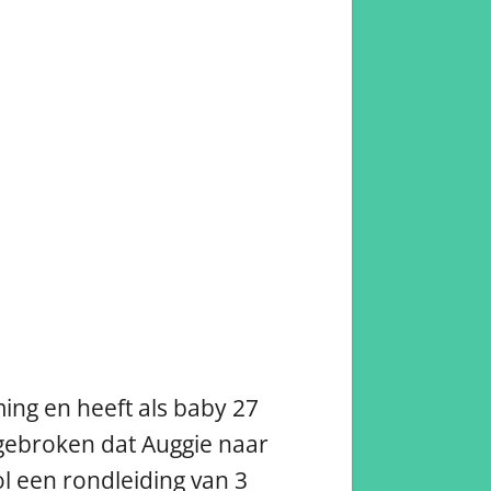
ing en heeft als baby 27
angebroken dat Auggie naar
ol een rondleiding van 3