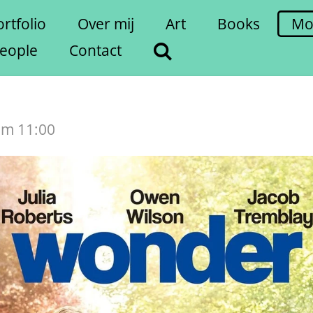
rtfolio
Over mij
Art
Books
Mo
eople
Contact
om 11:00