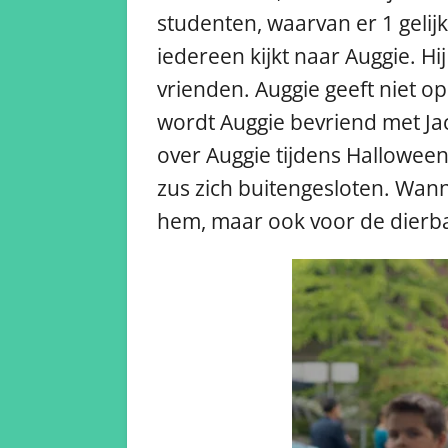
studenten, waarvan er 1 geli
iedereen kijkt naar Auggie. Hi
vrienden. Auggie geeft niet o
wordt Auggie bevriend met Ja
over Auggie tijdens Halloween
zus zich buitengesloten. Wanne
hem, maar ook voor de dierb