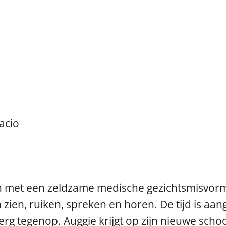
acio
en met een zeldzame medische gezichtsmisvorm
n zien, ruiken, spreken en horen. De tijd is a
l erg tegenop. Auggie krijgt op zijn nieuwe scho