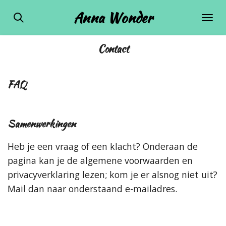
Ga
Anna Wonder
direct
naar
Contact
de
hoofdinhoud
FAQ
Samenwerkingen
Heb je een vraag of een klacht? Onderaan de
pagina kan je de algemene voorwaarden en
privacyverklaring lezen; kom je er alsnog niet uit?
Mail dan naar onderstaand e-mailadres.