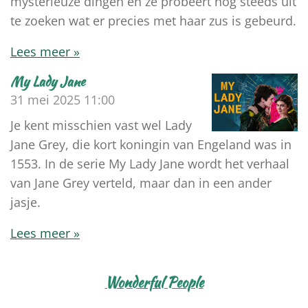
mysterieuze dingen en ze probeert nog steeds uit
te zoeken wat er precies met haar zus is gebeurd.
Lees meer »
My Lady Jane
31 mei 2025
11:00
Je kent misschien vast wel Lady
Jane Grey, die kort koningin van Engeland was in
1553. In de serie My Lady Jane wordt het verhaal
van Jane Grey verteld, maar dan in een ander
jasje.
Lees meer »
Wonderful People