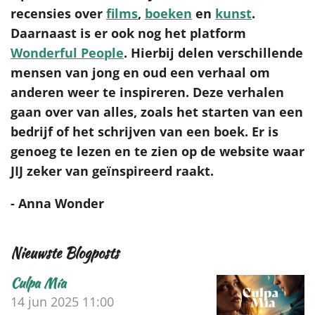
recensies over
films
,
boeken
en
kunst
.
Daarnaast is er ook nog het platform
Wonderful People
. Hierbij delen verschillende
mensen van jong en oud een verhaal om
anderen weer te inspireren. Deze verhalen
gaan over van alles, zoals het starten van een
bedrijf of het schrijven van een boek. Er is
genoeg te lezen en te zien op de website waar
JIJ zeker van geïnspireerd raakt.
- Anna Wonder
Nieuwste Blogposts
Culpa Mía
14 jun 2025
11:00