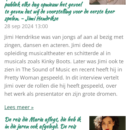
publiek elke dag opnieuw het gevoel
te geven dat wij de voorstelling voor de eerste keer
spelen. - Jimi Hendrikse
28 sep 2024
13:00
Jimi Hendrikse was van jongs af aan al bezig met
zingen, dansen en acteren. Jimi deed de
opleiding musicaltheater en schitterde al in
musicals zoals Kinky Boots. Later was Jimi ook te
zien in The Sound of Music en recent heeft hij in
Pretty Woman gespeeld. In dit interview vertelt
Jimi over de rollen die hij heeft gespeeld, over
het werk als presentator en zijn grote dromen.
Lees meer »
De reis die Maria aflegt, die heb ik
in die jaren ook afgelegd. De reis