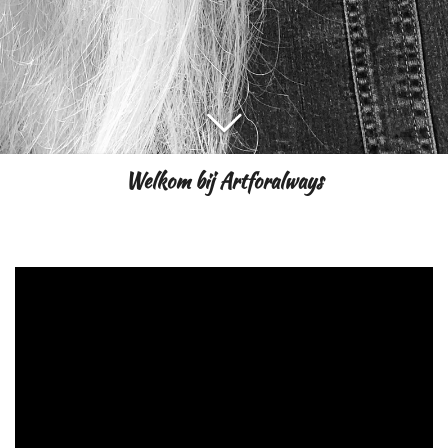
Welkom bij Artforalways