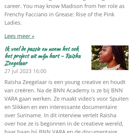
career. You may know Madison from her role as
Frenchy Facciano in Grease: Rise of the Pink
Ladies.
Lees meer »
Ik voel de passie en noem het ook
het project uit mijn hart - Raïsha
Zeegelaar
27 jul 2023
16:00
Raïsha Zeegelaar is een young creative en houdt
van creëren. Na de BNN Academy is ze bij BNN
VARA gaan werken. Ze maakt video’s voor Spuiten
en Slikken en een interessante documentaire
over Suriname. In dit interview vertelt Raïsha
over hoe ze is begonnen in de creatieve wereld,
haar baan bij BNN VARA en de documentaire