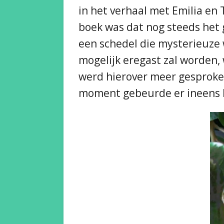
in het verhaal met Emilia en 
boek was dat nog steeds het g
een schedel die mysterieuze 
mogelijk eregast zal worden,
werd hierover meer gesproke
moment gebeurde er ineens he