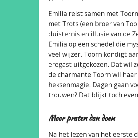
Emilia reist samen met Toorn
met Trots (een broer van Toorn
duisternis en illusie van de 
Emilia op een schedel die my
veel wijzer. Toorn kondigt aa
eregast uitgekozen. Dat wil 
de charmante Toorn wil haar 
heksenmagie. Dagen gaan voor
trouwen? Dat blijkt toch even 
Meer praten dan doen
Na het lezen van het eerste 