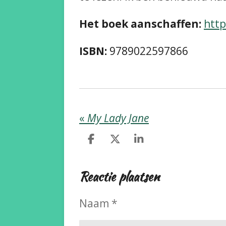
Het boek aanschaffen:
http
ISBN:
9789022597866
«
My Lady Jane
D
D
S
e
e
h
l
e
a
Reactie plaatsen
e
l
r
n
e
Naam *