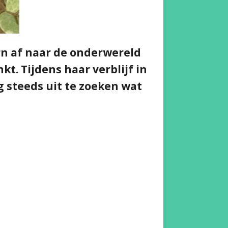
rn af naar de onderwereld
kt. Tijdens haar verblijf in
 steeds uit te zoeken wat