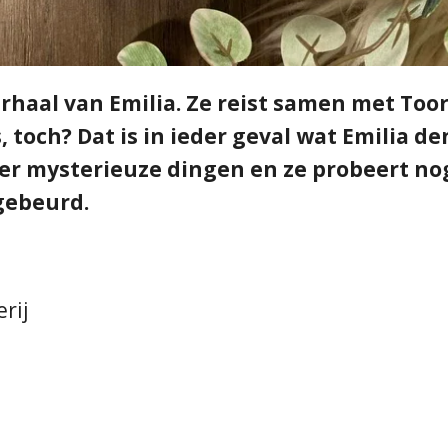
rhaal van Emilia. Ze reist samen met Too
toch? Dat is in ieder geval wat Emilia den
r mysterieuze dingen en ze probeert nog
 gebeurd.
rij