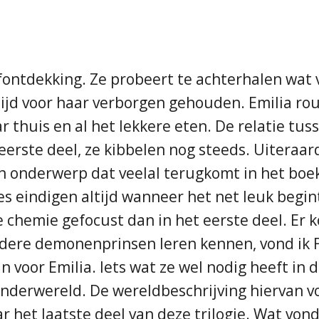
lfontdekking. Ze probeert te achterhalen wat 
ltijd voor haar verborgen gehouden. Emilia ro
 thuis en al het lekkere eten. De relatie tus
eerste deel, ze kibbelen nog steeds. Uiteraard
n onderwerp dat veelal terugkomt in het boek
es eindigen altijd wanneer het net leuk begin
de chemie gefocust dan in het eerste deel. E
ndere demonenprinsen leren kennen, vond ik 
 voor Emilia. Iets wat ze wel nodig heeft in 
onderwereld. De wereldbeschrijving hiervan v
r het laatste deel van deze trilogie. Wat vond 