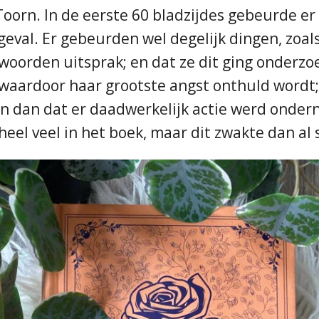
Toorn. In de eerste 60 bladzijdes gebeurde er
eval. Er gebeurden wel degelijk dingen, zoals
woorden uitsprak; en dat ze dit ging onderzoe
 waardoor haar grootste angst onthuld wordt
n dan dat er daadwerkelijk actie werd onde
el veel in het boek, maar dit zwakte dan al s