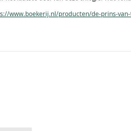
s://www.boekerij.nl/producten/de-prins-van