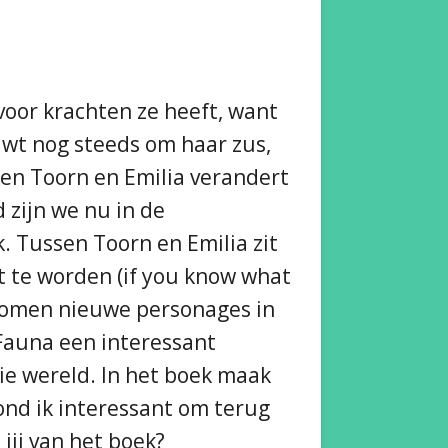
voor krachten ze heeft, want
uwt nog steeds om haar zus,
sen Toorn en Emilia verandert
 zijn we nu in de
. Tussen Toorn en Emilia zit
t te worden (if you know what
r komen nieuwe personages in
Fauna een interessant
die wereld. In het boek maak
ond ik interessant om terug
jij van het boek?