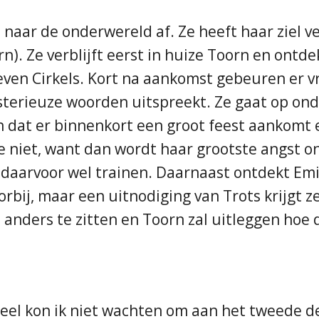
 naar de onderwereld af. Ze heeft haar ziel 
). Ze verblijft eerst in huize Toorn en ontdek
Zeven Cirkels. Kort na aankomst gebeuren er 
sterieuze woorden uitspreekt. Ze gaat op ond
n dat er binnenkort een groot feest aankomt 
ze niet, want dan wordt haar grootste angst o
daarvoor wel trainen. Daarnaast ontdekt Emi
bij, maar een uitnodiging van Trots krijgt z
anders te zitten en Toorn zal uitleggen hoe da
deel kon ik niet wachten om aan het tweede d