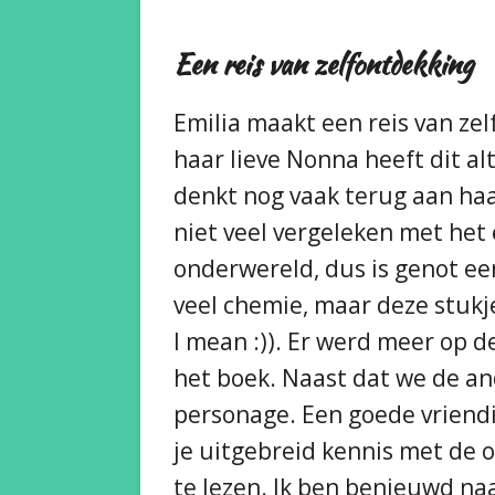
Een reis van zelfontdekking
Emilia maakt een reis van ze
haar lieve Nonna heeft dit a
denkt nog vaak terug aan haar
niet veel vergeleken met het 
onderwereld, dus is genot ee
veel chemie, maar deze stukj
I mean :)). Er werd meer op 
het boek. Naast dat we de a
personage. Een goede vriendin
je uitgebreid kennis met de 
te lezen. Ik ben benieuwd naa