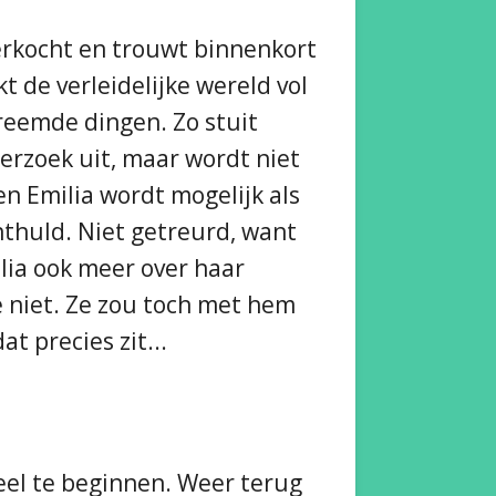
verkocht en trouwt binnenkort
t de verleidelijke wereld vol
vreemde dingen. Zo stuit
erzoek uit, maar wordt niet
en Emilia wordt mogelijk als
nthuld. Niet getreurd, want
lia ook meer over haar
e niet. Ze zou toch met hem
t precies zit...
eel te beginnen. Weer terug