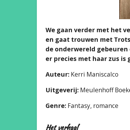
We gaan verder met het ve
en gaat trouwen met Trots, 
de onderwereld gebeuren e
er precies met haar zus is
Auteur:
Kerri Maniscalco
Uitgeverij:
Meulenhoff Boeke
Genre:
Fantasy, romance
Het verhaal