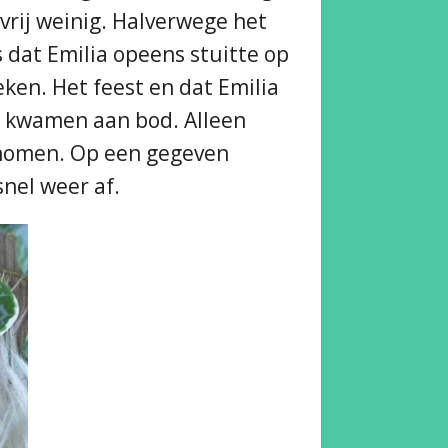
 vrij weinig. Halverwege het
 dat Emilia opeens stuitte op
ken. Het feest en dat Emilia
; kwamen aan bod. Alleen
rnomen. Op een gegeven
nel weer af.