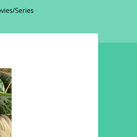
vies/Series