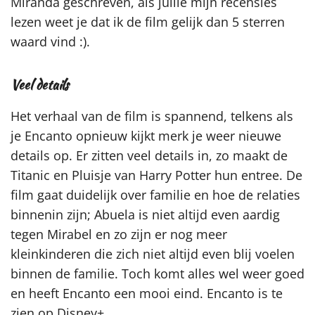
Miranda geschreven, als jullie mijn recensies
lezen weet je dat ik de film gelijk dan 5 sterren
waard vind :).
Veel details
Het verhaal van de film is spannend, telkens als
je Encanto opnieuw kijkt merk je weer nieuwe
details op. Er zitten veel details in, zo maakt de
Titanic en Pluisje van Harry Potter hun entree. De
film gaat duidelijk over familie en hoe de relaties
binnenin zijn; Abuela is niet altijd even aardig
tegen Mirabel en zo zijn er nog meer
kleinkinderen die zich niet altijd even blij voelen
binnen de familie. Toch komt alles wel weer goed
en heeft Encanto een mooi eind. Encanto is te
zien op Disney+.