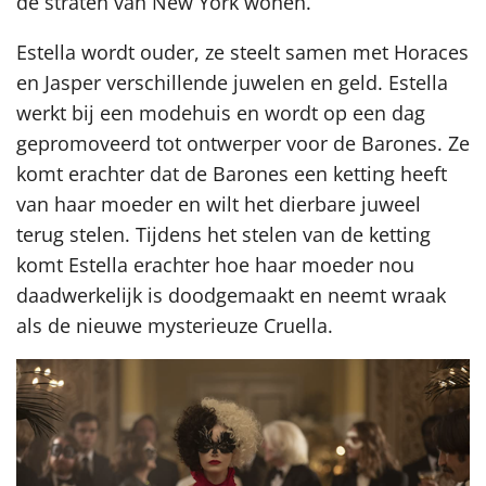
de straten van New York wonen.
Estella wordt ouder, ze steelt samen met Horaces
en Jasper verschillende juwelen en geld. Estella
werkt bij een modehuis en wordt op een dag
gepromoveerd tot ontwerper voor de Barones. Ze
komt erachter dat de Barones een ketting heeft
van haar moeder en wilt het dierbare juweel
terug stelen. Tijdens het stelen van de ketting
komt Estella erachter hoe haar moeder nou
daadwerkelijk is doodgemaakt en neemt wraak
als de nieuwe mysterieuze Cruella.