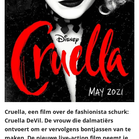
Cruella, een film over de fashionista schurk:
Cruella DeVil. De vrouw die dalmatiërs
ontvoert om er vervolgens bontjassen van te
maken. De nieuwe live-action film neemt je