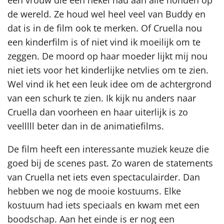
een vrouw die een hekel had aan alle honden op
de wereld. Ze houd wel heel veel van Buddy en
dat is in de film ook te merken. Of Cruella nou
een kinderfilm is of niet vind ik moeilijk om te
zeggen. De moord op haar moeder lijkt mij nou
niet iets voor het kinderlijke netvlies om te zien.
Wel vind ik het een leuk idee om de achtergrond
van een schurk te zien. Ik kijk nu anders naar
Cruella dan voorheen en haar uiterlijk is zo
veelllll beter dan in de animatiefilms.
De film heeft een interessante muziek keuze die
goed bij de scenes past. Zo waren de statements
van Cruella net iets even spectaculairder. Dan
hebben we nog de mooie kostuums. Elke
kostuum had iets speciaals en kwam met een
boodschap. Aan het einde is er nog een