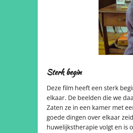
Sterk begin
Deze film heeft een sterk beg
elkaar. De beelden die we daa
Zaten ze in een kamer met een
goede dingen over elkaar zei
huwelijkstherapie volgt en is 