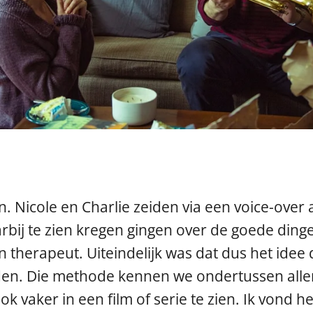
in. Nicole en Charlie zeiden via een voice-over
rbij te zien kregen gingen over de goede dinge
 therapeut. Uiteindelijk was dat dus het idee 
den. Die methode kennen we ondertussen allem
ook vaker in een film of serie te zien. Ik vond