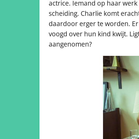
actrice. Iemand op haar werk 
scheiding. Charlie komt eracht
daardoor erger te worden. Er o
voogd over hun kind kwijt. Lig
aangenomen?