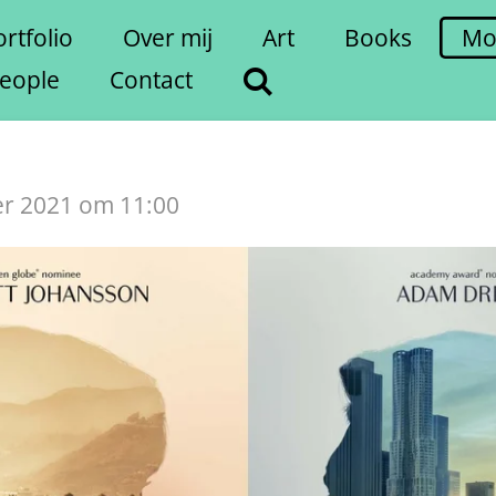
rtfolio
Over mij
Art
Books
Mo
eople
Contact
er 2021 om 11:00