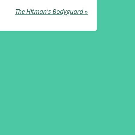
The Hitman's Bodyguard
»