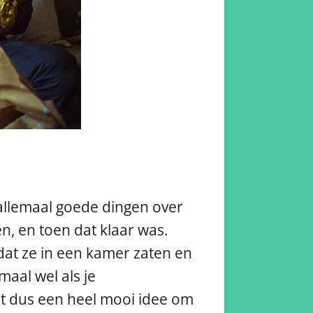
 allemaal goede dingen over
n, en toen dat klaar was.
dat ze in een kamer zaten en
aal wel als je
 het dus een heel mooi idee om