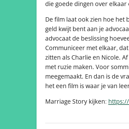
die goede dingen over elkaar o
De film laat ook zien hoe het b
geld kwijt bent aan je advocaat
advocaat de beslissing hoevee
Communiceer met elkaar, dat is
zitten als Charlie en Nicole.
met ruzie maken. Voor sommige
meegemaakt. En dan is de vraag
het een film is waar je van le
Marriage Story kijken
:
https:/