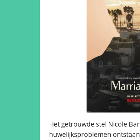
Het getrouwde stel Nicole Ba
huwelijksproblemen ontstaan v