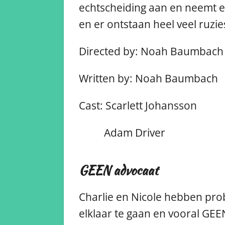
echtscheiding aan en neemt ee
en er ontstaan heel veel ruzie
Directed by: Noah Baumbac
Written by: Noah Baumbach
Cast: Scarlett Johansson
Adam Driver
GEEN advocaat
Charlie en Nicole hebben prob
elklaar te gaan en vooral GEE