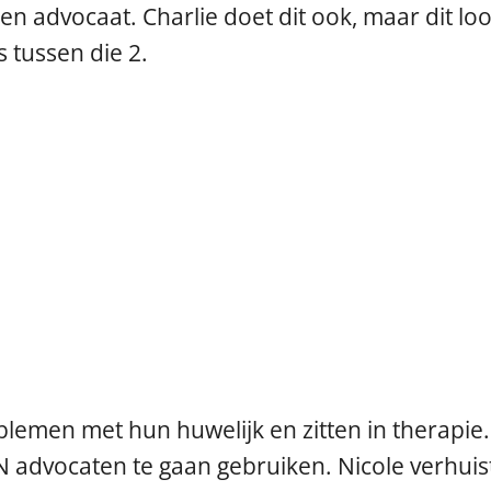
n advocaat. Charlie doet dit ook, maar dit loo
s tussen die 2.
h
lemen met hun huwelijk en zitten in therapie.
N advocaten te gaan gebruiken. Nicole verhuis