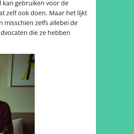
l kan gebruiken voor de
t zelf ook doen. Maar het lijkt
n misschien zelfs allebei de
e advocaten die ze hebben