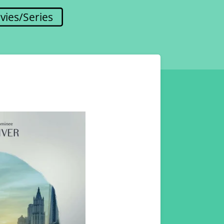
vies/Series