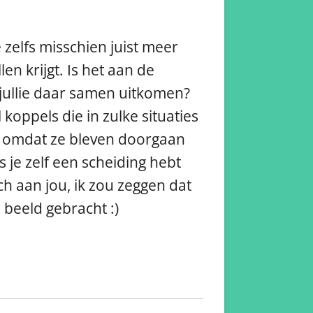
e zelfs misschien juist meer
en krijgt. Is het aan de
 jullie daar samen uitkomen?
koppels die in zulke situaties
den omdat ze bleven doorgaan
 je zelf een scheiding hebt
ch aan jou, ik zou zeggen dat
 beeld gebracht :)