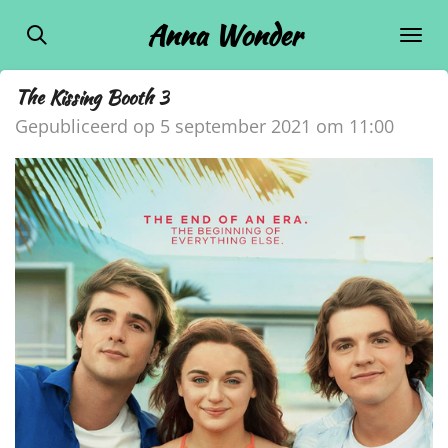
Ga
Anna Wonder
direct
naar
The Kissing Booth 3
de
Gepubliceerd op 5 september 2021 om 11:00
hoofdinhoud