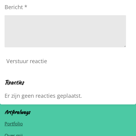
Bericht *
Verstuur reactie
Reacties
Er zijn geen reacties geplaatst.
Artforalways
Portfolio
Over mij