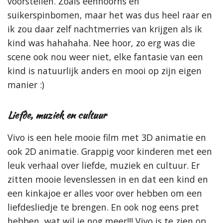
voorstellen. Zoals eenhoorns en
suikerspinbomen, maar het was dus heel raar en
ik zou daar zelf nachtmerries van krijgen als ik
kind was hahahaha.
Nee hoor, zo erg was die
scene ook nou weer niet, elke fantasie van een
kind is natuurlijk anders en mooi op zijn eigen
manier :)
Liefde, muziek en cultuur
Vivo is een hele mooie film met 3D animatie en
ook 2D animatie. Grappig voor kinderen met een
leuk verhaal over liefde, muziek en cultuur. Er
zitten mooie levenslessen in en dat een kind en
een kinkajoe er alles voor over hebben om een
liefdesliedje te brengen. En ook nog eens pret
hebben, wat wil je nog meer!!! Vivo is te zien op