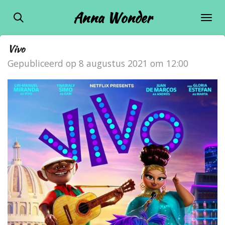
Ga
Anna Wonder
direct
naar
Vivo
de
Gepubliceerd op 8 augustus 2021 om 12:00
hoofdinhoud