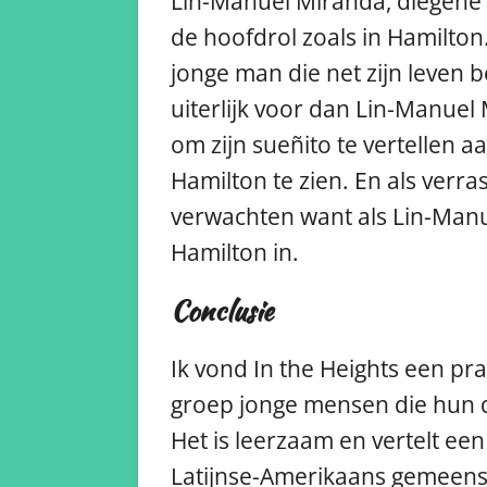
Lin-Manuel Miranda, diegene di
de hoofdrol zoals in Hamilton
jonge man die net zijn leven 
uiterlijk voor dan Lin-Manuel
om zijn sueñito te vertellen aa
Hamilton te zien. En als verr
verwachten want als Lin-Manue
Hamilton in.
Conclusie
Ik vond In the Heights een pra
groep jonge mensen die hun 
Het is leerzaam en vertelt ee
Latijnse-Amerikaans gemeen