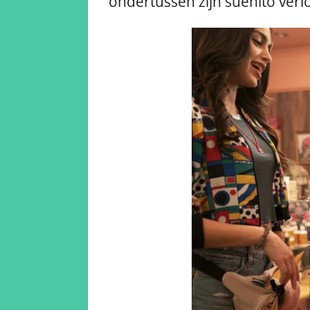
ondertussen zijn sueñito ver