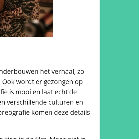
 onderbouwen het verhaal, zo
g. Ook wordt er gezongen op
ie is mooi en laat echt de
en verschillende culturen en
horeografie komen deze details