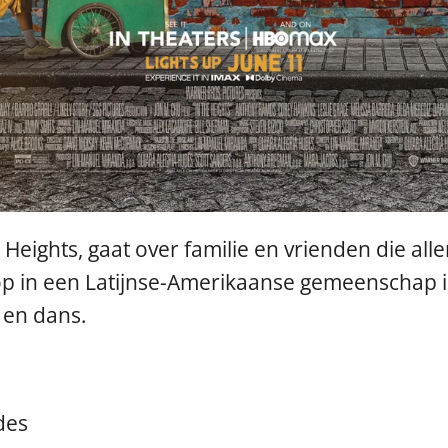
 Heights, gaat over familie en vrienden die all
op in een Latijnse-Amerikaanse gemeenschap 
k en dans.
des