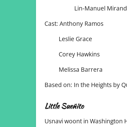
Lin-Manuel Mirand
Cast: Anthony Ramos
Leslie Grace
Corey Hawkins
Melissa Barrera
Based on: In the Heights by 
Little Sueñito
Usnavi woont in Washington He