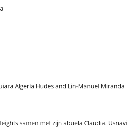
a
Quiara Algería Hudes and Lin-Manuel Miranda
ights samen met zijn abuela Claudia. Usnavi h