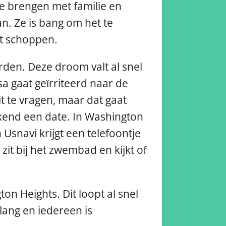
te brengen met familie en
n. Ze is bang om het te
aat schoppen.
en. Deze droom valt al snel
sa gaat geïrriteerd naar de
t te vragen, maar dat gaat
kend een date. In Washington
Usnavi krijgt een telefoontje
it bij het zwembad en kijkt of
n Heights. Dit loopt al snel
lang en iedereen is