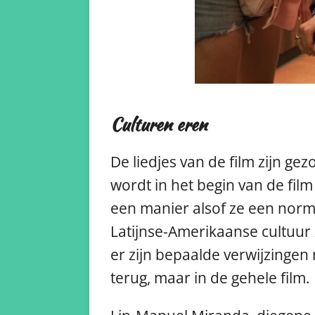
Culturen eren
De liedjes van de film zijn g
wordt in het begin van de fi
een manier alsof ze een norma
Latijnse-Amerikaanse cultuur z
er zijn bepaalde verwijzingen
terug, maar in de gehele film