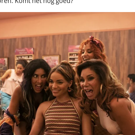
loren. Komt het nog goed?