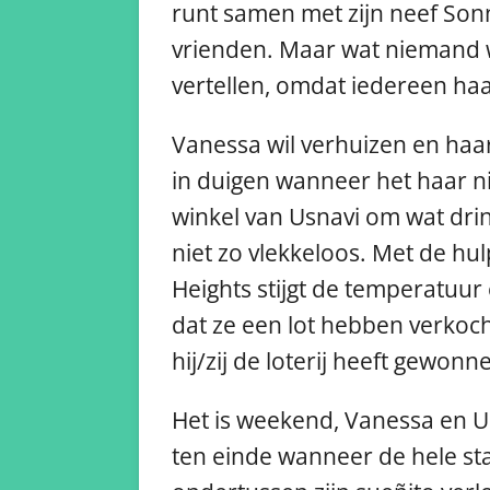
runt samen met zijn neef Sonn
vrienden. Maar wat niemand we
vertellen, omdat iedereen haa
Vanessa wil verhuizen en ha
in duigen wanneer het haar nie
winkel van Usnavi om wat drin
niet zo vlekkeloos. Met de 
Heights stijgt de temperatuur
dat ze een lot hebben verkoch
hij/zij de loterij heeft gewon
Het is weekend, Vanessa en Us
ten einde wanneer de hele sta