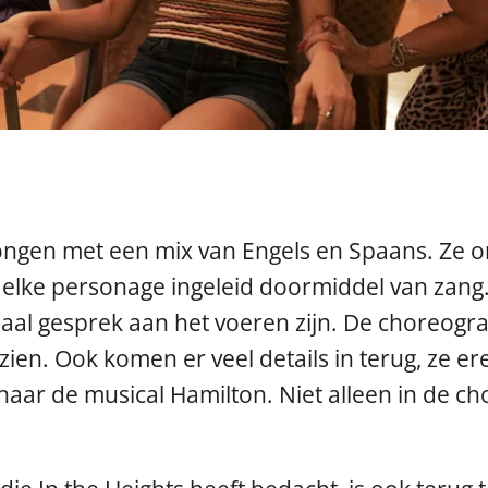
ezongen met een mix van Engels en Spaans. Ze
lm elke personage ingeleid doormiddel van zan
al gesprek aan het voeren zijn. De choreograf
ien. Ook komen er veel details in terug, ze er
 naar de musical Hamilton. Niet alleen in de c
.