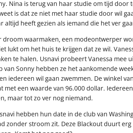
y. Nina is terug van haar studie om tijd door 
et is dat ze niet met haar studie door wil gaa
r altijd heeft gezien als iemand die het ver g
ar droom waarmaken, een modeontwerper word
t lukt om het huis te krijgen dat ze wil. Vanes
ken te halen. Usnavi probeert Vanessa mee ui
hulp van Sonny hebben ze het aankomende wee
 en iedereen wil gaan zwemmen. De winkel van 
t met een waarde van 96.000 dollar. Iedereen z
nen, maar tot zo ver nog niemand.
navi hebben hun date in de club van Washingto
d zonder stroom zit. Deze Blackout duurt erg 