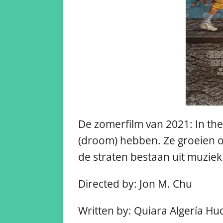
De zomerfilm van 2021: In the
(droom) hebben. Ze groeien 
de straten bestaan uit muzie
Directed by: Jon M. Chu
Written by: Quiara Algería Hu