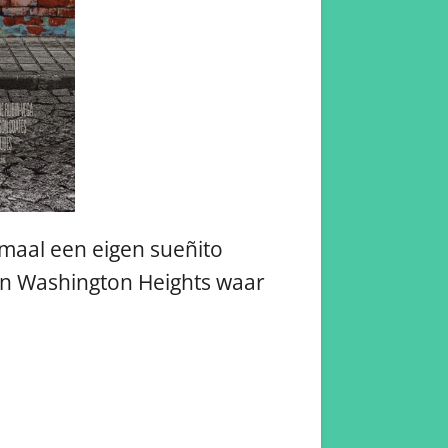
emaal een eigen sueñito
in Washington Heights waar