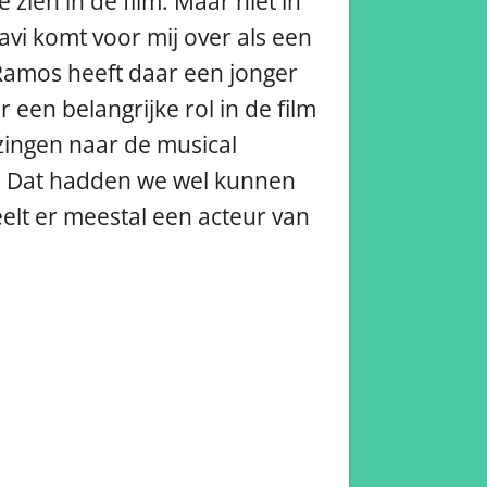
 zien in de film. Maar niet in
avi komt voor mij over als een
 Ramos heeft daar een jonger
een belangrijke rol in de film
ijzingen naar de musical
or. Dat hadden we wel kunnen
elt er meestal een acteur van