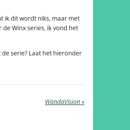
ht ik dit wordt niks, maar met
 de Winx series, ik vond het
t de serie? Laat het hieronder
WandaVision
»