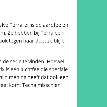
lve Terra, zij is de aardfee en
naam. Ze hebben bij Terra een
ok tegen haar doet ze blijft
in de serie te vinden. Hoewel
x is een luchtfee die speciale
 mijn mening heeft dat ook een
e weet komt Tecna misschien