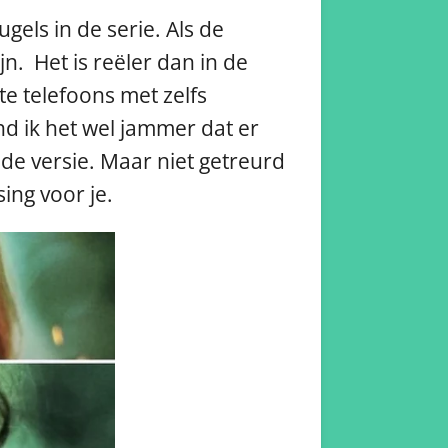
gels in de serie. Als de
. Het is reëler dan in de
e telefoons met zelfs
nd ik het wel jammer dat er
ude versie. Maar niet getreurd
ing voor je.