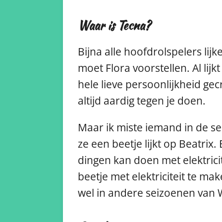
Waar is Tecna?
Bijna alle hoofdrolspelers lij
moet Flora voorstellen. Al lij
hele lieve persoonlijkheid ge
altijd aardig tegen je doen.
Maar ik miste iemand in de ser
ze een beetje lijkt op Beatrix
dingen kan doen met elektrici
beetje met elektriciteit te m
wel in andere seizoenen van 