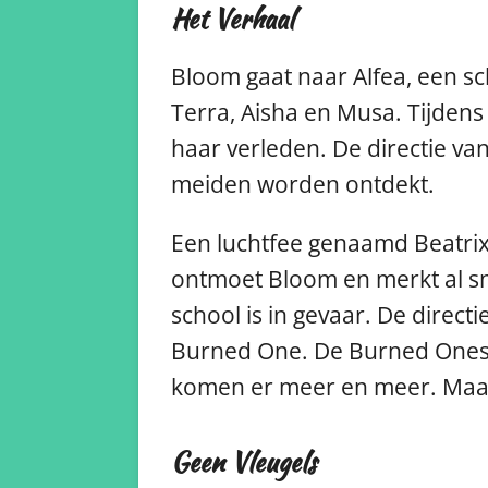
Het Verhaal
Bloom gaat naar Alfea, een sc
Terra, Aisha en Musa. Tijdens
haar verleden. De directie v
meiden worden ontdekt.
Een luchtfee genaamd Beatrix
ontmoet Bloom en merkt al s
school is in gevaar. De direc
Burned One. De Burned Ones z
komen er meer en meer. Maar z
Geen Vleugels