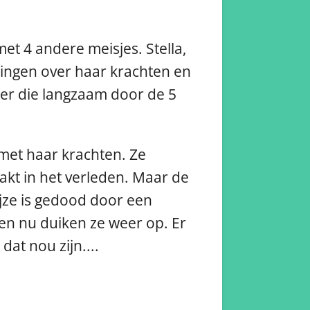
et 4 andere meisjes. Stella,
dingen over haar krachten en
ter die langzaam door de 5
met haar krachten. Ze
kt in het verleden. Maar de
ijze is gedood door een
en nu duiken ze weer op. Er
at nou zijn....