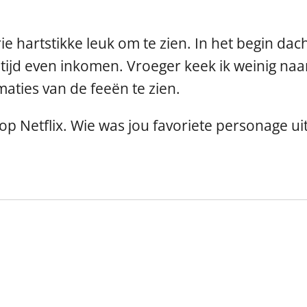
ie hartstikke leuk om te zien. In het begin dac
tijd even inkomen. Vroeger keek ik weinig naar
maties van de feeën te zien.
 op Netflix. Wie was jou favoriete personage ui