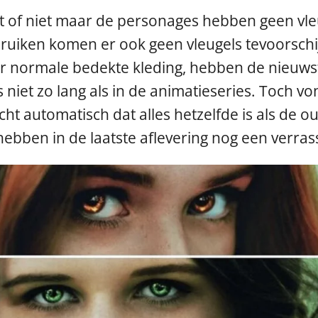
et of niet maar de personages hebben geen vleu
uiken komen er ook geen vleugels tevoorschijn
r normale bedekte kleding, hebben de nieuwst
niet zo lang als in de animatieseries. Toch vo
ht automatisch dat alles hetzelfde is als de o
ebben in de laatste aflevering nog een verrass