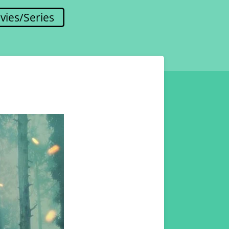
vies/Series