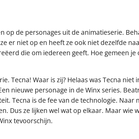
ken op de personages uit de animatieserie. Beha
kt ze er niet op en heeft ze ook niet dezelfde 
creëerd die om iedereen geeft. Hoe gemeen je o
ie. Tecna! Waar is zij? Helaas was Tecna niet 
. Een nieuwe personage in de Winx series. Beatri
teit. Tecna is de fee van de technologie. Naar
aken. Dus ze lijken wel wat op elkaar. Maar wi
Winx tevoorschijn.