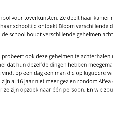
hool voor toverkunsten. Ze deelt haar kamer m
 haar schooltijd ontdekt Bloom verschillende 
an de school houdt verschillende geheimen ach
 probeert ook deze geheimen te achterhalen 
nel dat hun dezelfde dingen hebben meegemaa
tie vindt op een dag een man die op lugubere w
ijn al 16 jaar niet meer gezien rondom Alfea 
e zijn opzoek naar één persoon. En wie zou d