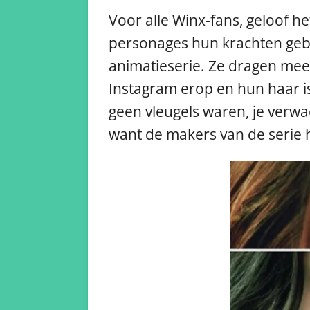
Voor alle Winx-fans, geloof h
personages hun krachten gebr
animatieserie. Ze dragen mee
Instagram erop en hun haar is 
geen vleugels waren, je verwac
want de makers van de serie h