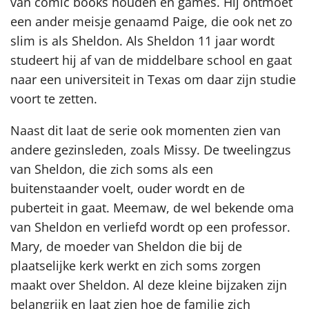
van comic books houden en games. Hij ontmoet
een ander meisje genaamd Paige, die ook net zo
slim is als Sheldon. Als Sheldon 11 jaar wordt
studeert hij af van de middelbare school en gaat
naar een universiteit in Texas om daar zijn studie
voort te zetten.
Naast dit laat de serie ook momenten zien van
andere gezinsleden, zoals Missy. De tweelingzus
van Sheldon, die zich soms als een
buitenstaander voelt, ouder wordt en de
puberteit in gaat. Meemaw, de wel bekende oma
van Sheldon en verliefd wordt op een professor.
Mary, de moeder van Sheldon die bij de
plaatselijke kerk werkt en zich soms zorgen
maakt over Sheldon. Al deze kleine bijzaken zijn
belangrijk en laat zien hoe de familie zich