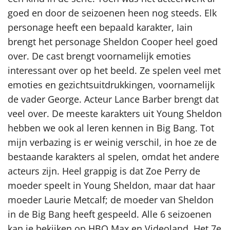
goed en door de seizoenen heen nog steeds. Elk
personage heeft een bepaald karakter, Iain
brengt het personage Sheldon Cooper heel goed
over. De cast brengt voornamelijk emoties
interessant over op het beeld. Ze spelen veel met
emoties en gezichtsuitdrukkingen, voornamelijk
de vader George. Acteur Lance Barber brengt dat
veel over. De meeste karakters uit Young Sheldon
hebben we ook al leren kennen in Big Bang. Tot
mijn verbazing is er weinig verschil, in hoe ze de
bestaande karakters al spelen, omdat het andere
acteurs zijn. Heel grappig is dat Zoe Perry de
moeder speelt in Young Sheldon, maar dat haar
moeder Laurie Metcalf; de moeder van Sheldon
in de Big Bang heeft gespeeld. Alle 6 seizoenen
kan je bekijken op HBO Max en Videoland. Het 7e