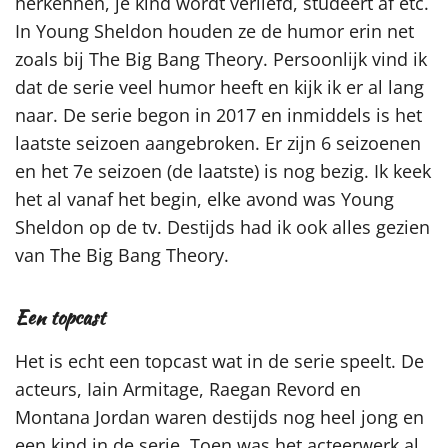
herkennen, je kind wordt verliefd, studeert af etc.
In Young Sheldon houden ze de humor erin net
zoals bij The Big Bang Theory. Persoonlijk vind ik
dat de serie veel humor heeft en kijk ik er al lang
naar. De serie begon in 2017 en inmiddels is het
laatste seizoen aangebroken. Er zijn 6 seizoenen
en het 7e seizoen (de laatste) is nog bezig. Ik keek
het al vanaf het begin, elke avond was Young
Sheldon op de tv. Destijds had ik ook alles gezien
van The Big Bang Theory.
Een topcast
Het is echt een topcast wat in de serie speelt. De
acteurs, Iain Armitage, Raegan Revord en
Montana Jordan waren destijds nog heel jong en
een kind in de serie. Toen was het acteerwerk al