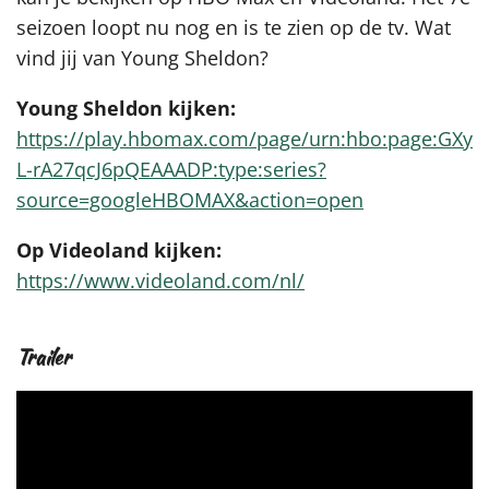
seizoen loopt nu nog en is te zien op de tv. Wat
vind jij van Young Sheldon?
Young Sheldon kijken:
https://play.hbomax.com/page/urn:hbo:page:GXy
L-rA27qcJ6pQEAAADP:type:series?
source=googleHBOMAX&action=open
Op Videoland kijken:
https://www.videoland.com/nl/
Trailer