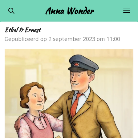
Ga
Anna Wonder
direct
naar
Ethel & Ernest
de
Gepubliceerd op 2 september 2023 om 11:00
hoofdinhoud