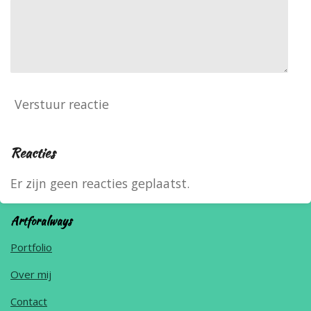
Verstuur reactie
Reacties
Er zijn geen reacties geplaatst.
Artforalways
Portfolio
Over mij
Contact