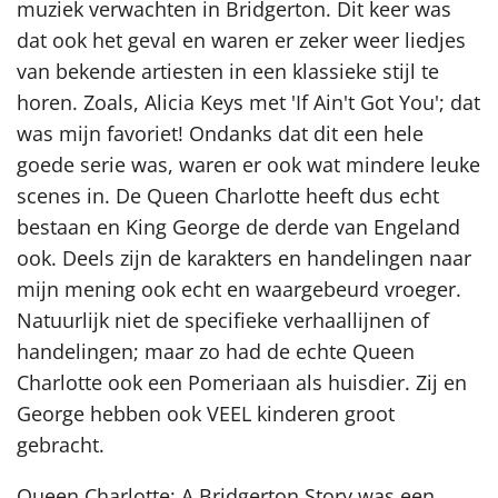
muziek verwachten in Bridgerton. Dit keer was
dat ook het geval en waren er zeker weer liedjes
van bekende artiesten in een klassieke stijl te
horen. Zoals, Alicia Keys met 'If Ain't Got You'; dat
was mijn favoriet! Ondanks dat dit een hele
goede serie was, waren er ook wat mindere leuke
scenes in. De Queen Charlotte heeft dus echt
bestaan en King George de derde van Engeland
ook. Deels zijn de karakters en handelingen naar
mijn mening ook echt en waargebeurd vroeger.
Natuurlijk niet de specifieke verhaallijnen of
handelingen; maar zo had de echte Queen
Charlotte ook een Pomeriaan als huisdier. Zij en
George hebben ook VEEL kinderen groot
gebracht.
Queen Charlotte: A Bridgerton Story was een