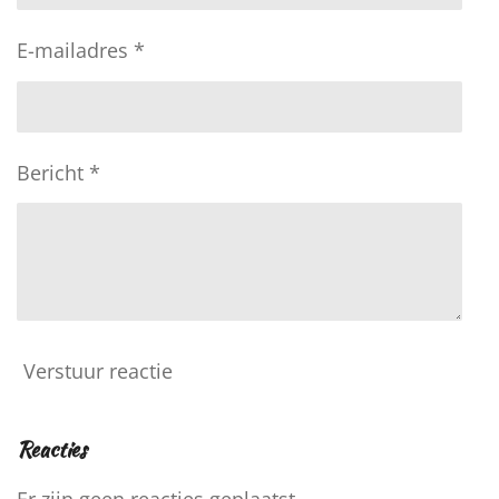
E-mailadres *
Bericht *
Verstuur reactie
Reacties
Er zijn geen reacties geplaatst.