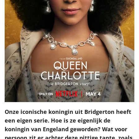
Onze iconische koningin uit Bridgerton heeft
een eigen serie. Hoe is ze eigenlijk de
koningin van Engeland geworden? Wat voor
persoon zit er achter deze pittige tante, zoals