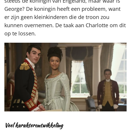
steeds de koningin van Engeland, maar waar is
George? De koningin heeft een probleem, want
er zijn geen kleinkinderen die de troon zou
kunnen overnemen. De taak aan Charlotte om dit
op te lossen.
Veel karakterontwikkeling