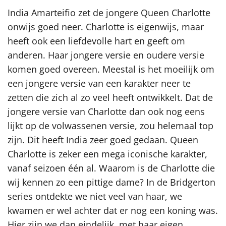
India Amarteifio zet de jongere Queen Charlotte
onwijs goed neer. Charlotte is eigenwijs, maar
heeft ook een liefdevolle hart en geeft om
anderen. Haar jongere versie en oudere versie
komen goed overeen. Meestal is het moeilijk om
een jongere versie van een karakter neer te
zetten die zich al zo veel heeft ontwikkelt. Dat de
jongere versie van Charlotte dan ook nog eens
lijkt op de volwassenen versie, zou helemaal top
zijn. Dit heeft India zeer goed gedaan. Queen
Charlotte is zeker een mega iconische karakter,
vanaf seizoen één al. Waarom is de Charlotte die
wij kennen zo een pittige dame? In de Bridgerton
series ontdekte we niet veel van haar, we
kwamen er wel achter dat er nog een koning was.
Hier zijn we dan eindelijk, met haar eigen