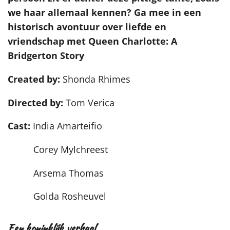
we haar allemaal kennen? Ga mee in een
historisch avontuur over liefde en
vriendschap met Queen Charlotte: A
Bridgerton Story
Created by:
Shonda Rhimes
Directed by:
Tom Verica
Cast:
India Amarteifio
Corey Mylchreest
Arsema Thomas
Golda Rosheuvel
Een koninklijk verhaal