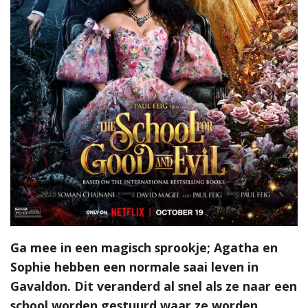
Ga mee in een magisch sprookje; Agatha en
Sophie hebben een normale saai leven in
Gavaldon. Dit veranderd al snel als ze naar een
school worden gestuurd waar ze worden