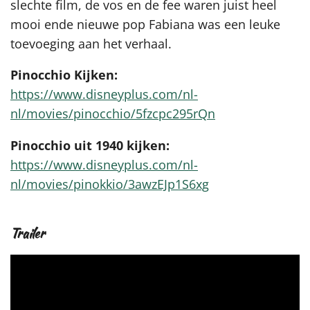
slechte film, de vos en de fee waren juist heel
mooi ende nieuwe pop Fabiana was een leuke
toevoeging aan het verhaal.
Pinocchio Kijken:
https://www.disneyplus.com/nl-
nl/movies/pinocchio/5fzcpc295rQn
Pinocchio uit 1940 kijken:
https://www.disneyplus.com/nl-
nl/movies/pinokkio/3awzEJp1S6xg
Trailer