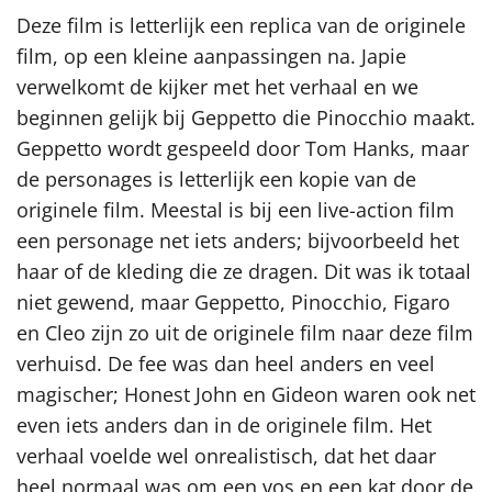
Deze film is letterlijk een replica van de originele
film, op een kleine aanpassingen na. Japie
verwelkomt de kijker met het verhaal en we
beginnen gelijk bij Geppetto die Pinocchio maakt.
Geppetto wordt gespeeld door Tom Hanks, maar
de personages is letterlijk een kopie van de
originele film. Meestal is bij een live-action film
een personage net iets anders; bijvoorbeeld het
haar of de kleding die ze dragen. Dit was ik totaal
niet gewend, maar Geppetto, Pinocchio, Figaro
en Cleo zijn zo uit de originele film naar deze film
verhuisd. De fee was dan heel anders en veel
magischer; Honest John en Gideon waren ook net
even iets anders dan in de originele film. Het
verhaal voelde wel onrealistisch, dat het daar
heel normaal was om een vos en een kat door de