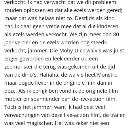
verkocht. Ik had verwacht dat we dit probleem
zouden oplossen en dat alle ezels werden gered;
maar dat was helaas niet zo. Destijds als kind
had ik daar geen vrede mee dat al die kinderen
als ezels werden verkocht. We zijn meer dan 80
jaar verder en de ezels worden nog steeds
verkocht, jammer. Die Moby-Dick walvis was juist
enger geworden en leek eerder op een
zeemonster die terug was gekomen uit de tijd
van de dino's. Hahaha, de walvis heet Monstro;
maar oogde liever in de originele film dan in
deze. Als ik eerlijk ben vond ik de originele film
mooier en spannender dan de live-action film.
Toch is het jammer, want ik had best veel
verwachtingen van deze live-action film, de trailer
was veel magischer. Het was zeker niet een