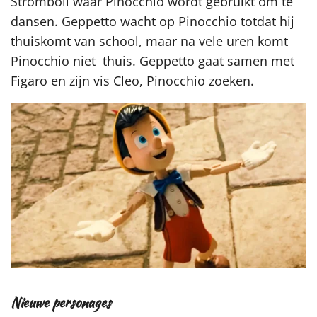
Stromboli waar Pinocchio wordt gebruikt om te
dansen. Geppetto wacht op Pinocchio totdat hij
thuiskomt van school, maar na vele uren komt
Pinocchio niet thuis. Geppetto gaat samen met
Figaro en zijn vis Cleo, Pinocchio zoeken.
Nieuwe personages