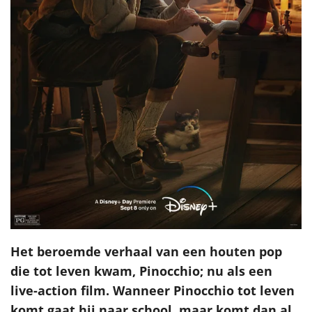
Het beroemde verhaal van een houten pop
die tot leven kwam, Pinocchio; nu als een
live-action film. Wanneer Pinocchio tot leven
komt gaat hij naar school, maar komt dan al