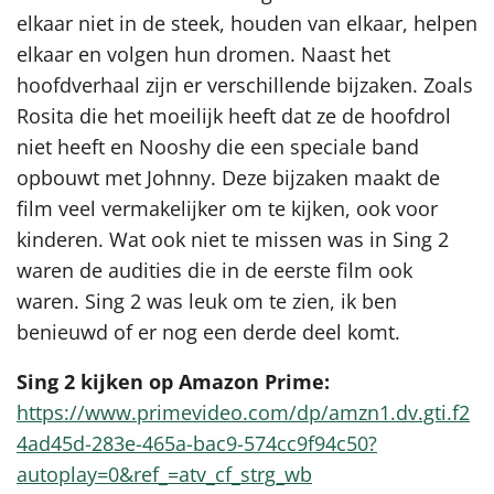
elkaar niet in de steek, houden van elkaar, helpen
elkaar en volgen hun dromen. Naast het
hoofdverhaal zijn er verschillende bijzaken. Zoals
Rosita die het moeilijk heeft dat ze de hoofdrol
niet heeft en Nooshy die een speciale band
opbouwt met Johnny. Deze bijzaken maakt de
film veel vermakelijker om te kijken, ook voor
kinderen. Wat ook niet te missen was in Sing 2
waren de audities die in de eerste film ook
waren. Sing 2 was leuk om te zien, ik ben
benieuwd of er nog een derde deel komt.
Sing 2 kijken op Amazon Prime:
https://www.primevideo.com/dp/amzn1.dv.gti.f2
4ad45d-283e-465a-bac9-574cc9f94c50?
autoplay=0&ref_=atv_cf_strg_wb