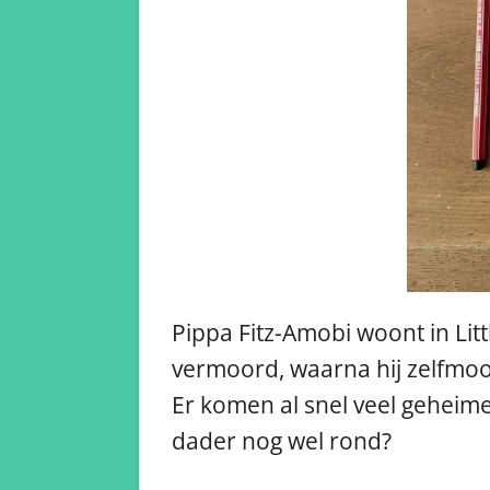
Pippa Fitz-Amobi woont in Litt
vermoord, waarna hij zelfmoo
Er komen al snel veel geheim
dader nog wel rond?