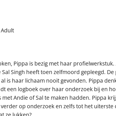
 Adult
en, Pippa is bezig met haar profielwerkstuk. A
 Sal Singh heeft toen zelfmoord gepleegd. De p
 al is haar lichaam nooit gevonden. Pippa den
dt een logboek over haar onderzoek bij en hou
s met Andie of Sal te maken hadden. Pippa kri
verder op onderzoek en zelfs tot het uiterste
at ze lukken?