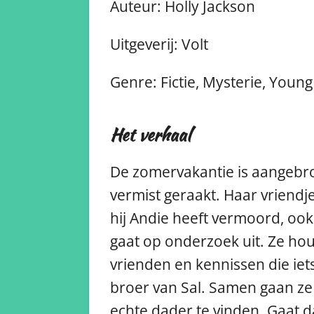
Auteur: Holly Jackson
Uitgeverij: Volt
Genre: Fictie, Mysterie, Young
Het verhaal
De zomervakantie is aangebrok
vermist geraakt. Haar vriendje
hij Andie heeft vermoord, ook
gaat op onderzoek uit. Ze hou
vrienden en kennissen die iet
broer van Sal. Samen gaan ze 
echte dader te vinden. Gaat d