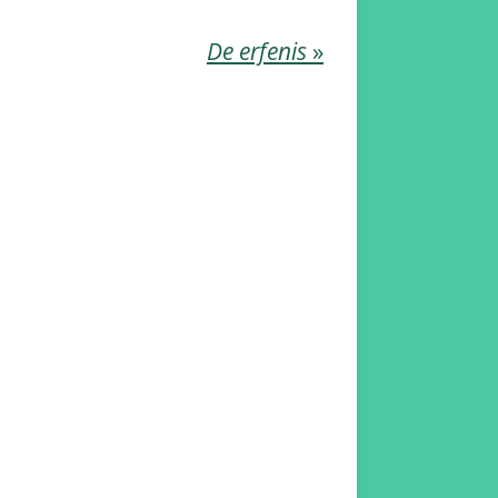
De erfenis
»