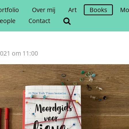
rtfolio
Over mij
Art
Books
Mo
eople
Contact
2021 om 11:00