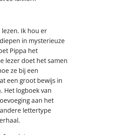
 lezen. Ik hou er
diepen in mysterieuze
oet Pippa het
de lezer doet het samen
hoe ze bij een
t een groot bewijs in
en. Het logboek van
toevoeging aan het
andere lettertype
verhaal.