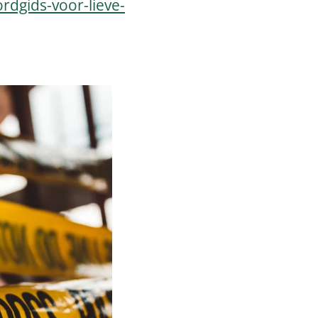
rdgids-voor-lieve-