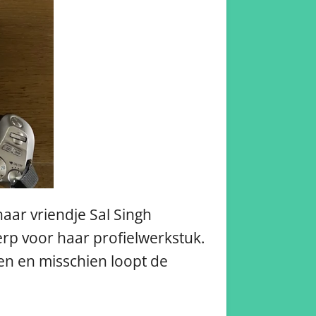
haar vriendje Sal Singh
rp voor haar profielwerkstuk.
en en misschien loopt de