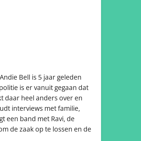
ndie Bell is 5 jaar geleden
olitie is er vanuit gegaan dat
kt daar heel anders over en
dt interviews met familie,
jgt een band met Ravi, de
 om de zaak op te lossen en de