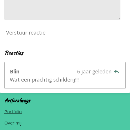
Verstuur reactie
Reacties
Blin
6 jaar geleden
Wat een prachtig schilderij!!!
Artforalways
Portfolio
Over mij