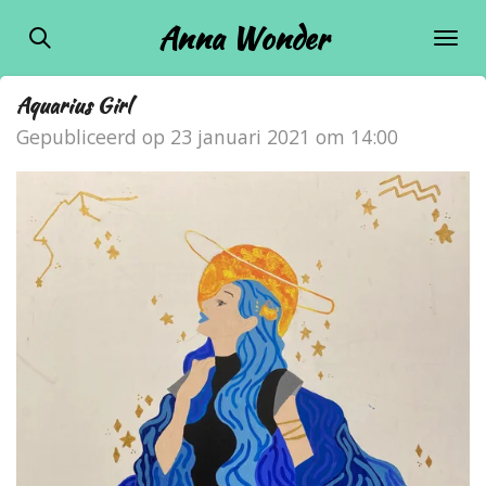
Ga
Anna Wonder
direct
naar
Aquarius Girl
de
Gepubliceerd op 23 januari 2021 om 14:00
hoofdinhoud