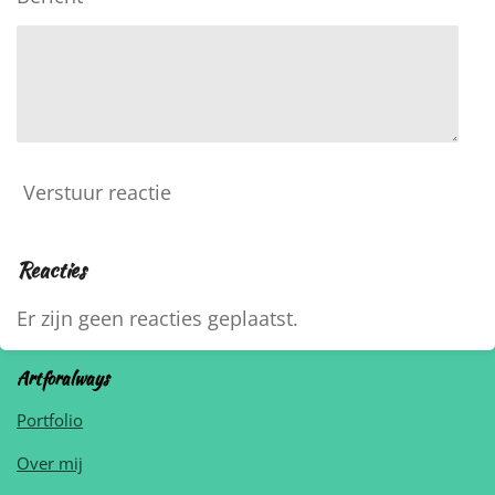
Verstuur reactie
Reacties
Er zijn geen reacties geplaatst.
Artforalways
Portfolio
Over mij