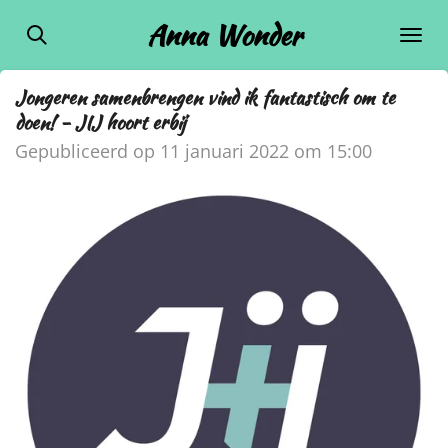
Ga
Anna Wonder
direct
naar
Jongeren samenbrengen vind ik fantastisch om te
de
doen! - JIJ hoort erbij
hoofdinhoud
Gepubliceerd op 11 januari 2022 om 15:00