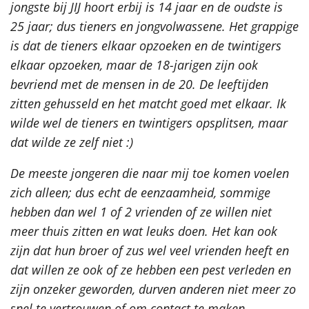
jongste bij JIJ hoort erbij is 14 jaar en de oudste is
25 jaar; dus tieners en jongvolwassene. Het grappige
is dat de tieners elkaar opzoeken en de twintigers
elkaar opzoeken, maar de 18-jarigen zijn ook
bevriend met de mensen in de 20. De leeftijden
zitten gehusseld en het matcht goed met elkaar. Ik
wilde wel de tieners en twintigers opsplitsen, maar
dat wilde ze zelf niet :)
De meeste jongeren die naar mij toe komen voelen
zich alleen; dus echt de eenzaamheid, sommige
hebben dan wel 1 of 2 vrienden of ze willen niet
meer thuis zitten en wat leuks doen. Het kan ook
zijn dat hun broer of zus wel veel vrienden heeft en
dat willen ze ook of ze hebben een pest verleden en
zijn onzeker geworden, durven anderen niet meer zo
snel te vertrouwen of om contact te maken.