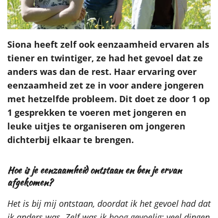
Siona heeft zelf ook eenzaamheid ervaren als
tiener en twintiger, ze had het gevoel dat ze
anders was dan de rest. Haar ervaring over
eenzaamheid zet ze in voor andere jongeren
met hetzelfde probleem. Dit doet ze door 1 op
1 gesprekken te voeren met jongeren en
leuke uitjes te organiseren om jongeren
dichterbij elkaar te brengen.
Hoe is je eenzaamheid ontstaan en ben je ervan
afgekomen?
Het is bij mij ontstaan, doordat ik het gevoel had dat
ik anders was. Zelf was ik hoog gevoelig; veel dingen