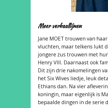
Meer verhaallijnen
Jane MOET trouwen van haar m
vluchten, maar telkens lukt 
jongere zus trouwen met hun 
Henry VIII. Daarnaast ook fami
Dit zijn drie nakomelingen va
het Six Wives liedje, leuk deta
Ethians dan. Na vier aflever
koningin, maar eigenlijk is 
bepaalde dingen in de serie d