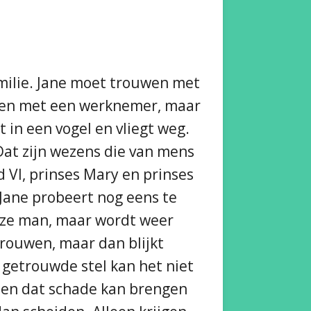
milie. Jane moet trouwen met
samen met een werknemer, maar
in een vogel en vliegt weg.
Dat zijn wezens die van mens
 VI, prinses Mary en prinses
 Jane probeert nog eens te
uze man, maar wordt weer
rouwen, maar dan blijkt
 getrouwde stel kan het niet
bben dat schade kan brengen