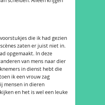
an scheiden. Alleen krijgen
voorstukjes die ik had gezien
scènes zaten er juist niet in.
 had opgemaakt. In deze
eranderen van mens naar dier
rknemers in dienst hebt die
 toen ik een vrouw zag
ij mensen in dieren
ijken en het is wel een leuke