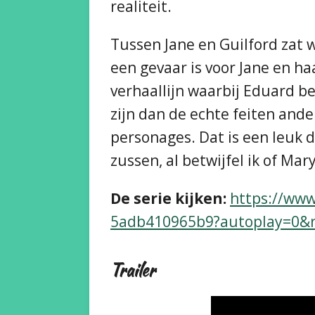
realiteit.
Tussen Jane en Guilford zat 
een gevaar is voor Jane en ha
verhaallijn waarbij Eduard be
zijn dan de echte feiten ande
personages. Dat is een leuk d
zussen, al betwijfel ik of Mar
De serie kijken:
https://www
5adb410965b9?autoplay=0&re
Trailer