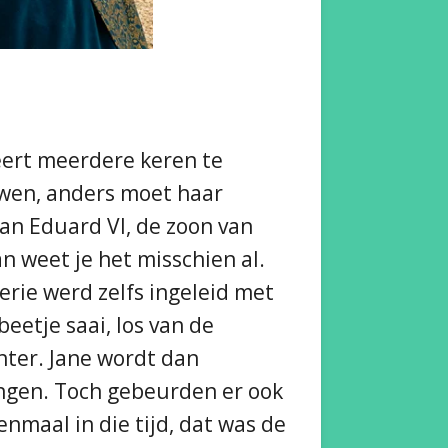
eert meerdere keren te
uwen, anders moet haar
an Eduard VI, de zoon van
an weet je het misschien al.
erie werd zelfs ingeleid met
beetje saai, los van de
nter. Jane wordt dan
ingen. Toch gebeurden er ook
enmaal in die tijd, dat was de