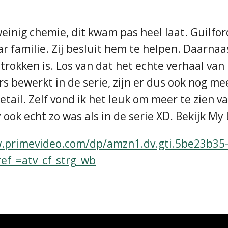
weinig chemie, dit kwam pas heel laat. Guilfo
ar familie. Zij besluit hem te helpen. Daarnaa
trokken is. Los van dat het echte verhaal van 
rs bewerkt in de serie, zijn er dus ook nog m
etail. Zelf vond ik het leuk om meer te zien v
y ook echt zo was als in de serie XD. Bekijk M
.primevideo.com/dp/amzn1.dv.gti.5be23b35
f_=atv_cf_strg_wb