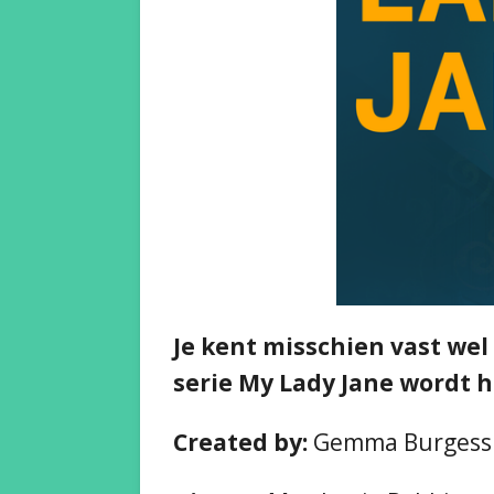
Je kent misschien vast wel
serie My Lady Jane wordt h
Created by:
Gemma Burges