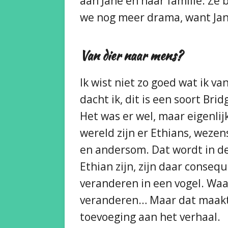
aan Jane en haar familie. Ze 
we nog meer drama, want Jan
Van dier naar mens?
Ik wist niet zo goed wat ik v
dacht ik, dit is een soort Brid
Het was er wel, maar eigenlij
wereld zijn er Ethians, weze
en andersom. Dat wordt in de 
Ethian zijn, zijn daar conseq
veranderen in een vogel. Waa
veranderen… Maar dat maakte 
toevoeging aan het verhaal.