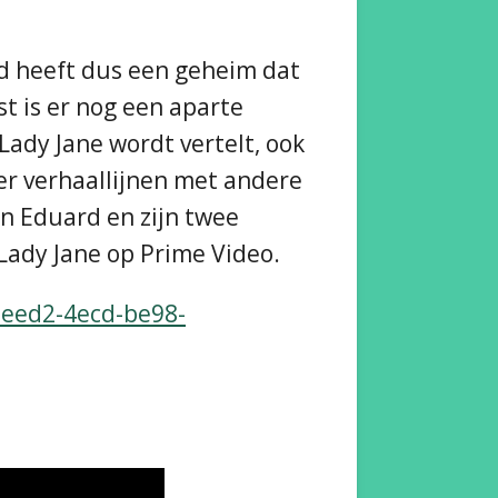
rd heeft dus een geheim dat
st is er nog een aparte
Lady Jane wordt vertelt, ook
eer verhaallijnen met andere
an Eduard en zijn twee
y Lady Jane op Prime Video.
-eed2-4ecd-be98-