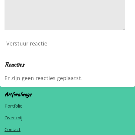
Verstuur reactie
Reacties
Er zijn geen reacties geplaatst.
Artforalways
Portfolio
Over mij
Contact