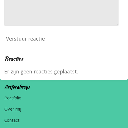
Verstuur reactie
Reacties
Er zijn geen reacties geplaatst.
Artforalways
Portfolio
Over mij
Contact