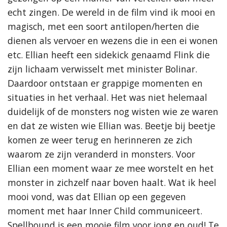
echt zingen. De wereld in de film vind ik mooi en
magisch, met een soort antilopen/herten die
dienen als vervoer en wezens die in een ei wonen
etc. Ellian heeft een sidekick genaamd Flink die
zijn lichaam verwisselt met minister Bolinar.
Daardoor ontstaan er grappige momenten en
situaties in het verhaal. Het was niet helemaal
duidelijk of de monsters nog wisten wie ze waren
en dat ze wisten wie Ellian was. Beetje bij beetje
komen ze weer terug en herinneren ze zich
waarom ze zijn veranderd in monsters. Voor
Ellian een moment waar ze mee worstelt en het
monster in zichzelf naar boven haalt. Wat ik heel
mooi vond, was dat Ellian op een gegeven
moment met haar Inner Child communiceert.
Spellbound is een mooie film voor jong en oud! Te