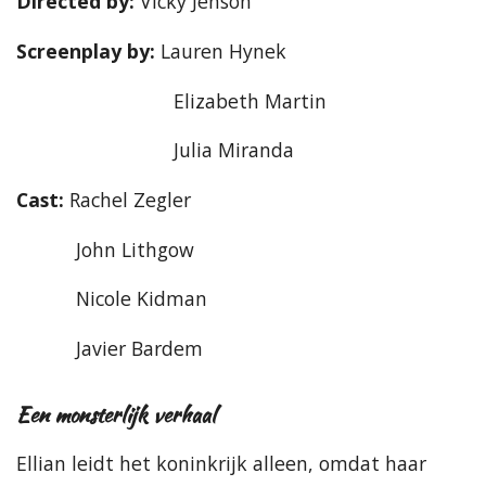
Directed by:
Vicky Jenson
Screenplay by:
Lauren Hynek
Elizabeth Martin
Julia Miranda
Cast:
Rachel Zegler
John Lithgow
Nicole Kidman
Javier Bardem
Een monsterlijk verhaal
Ellian leidt het koninkrijk alleen, omdat haar