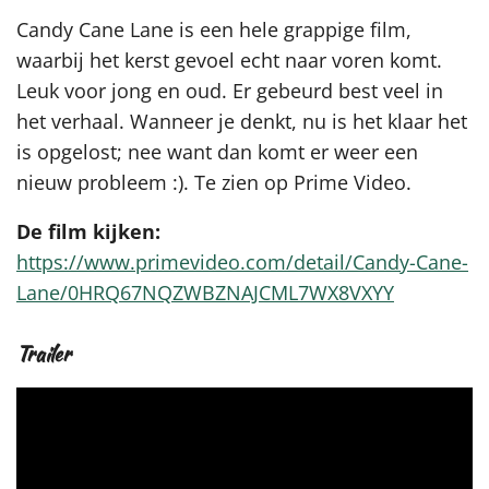
Candy Cane Lane is een hele grappige film,
waarbij het kerst gevoel echt naar voren komt.
Leuk voor jong en oud. Er gebeurd best veel in
het verhaal. Wanneer je denkt, nu is het klaar het
is opgelost; nee want dan komt er weer een
nieuw probleem :). Te zien op Prime Video.
De film kijken:
https://www.primevideo.com/detail/Candy-Cane-
Lane/0HRQ67NQZWBZNAJCML7WX8VXYY
Trailer