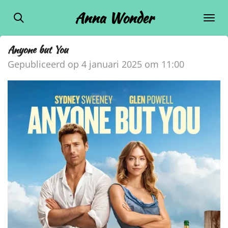
Ga
Anna Wonder
direct
naar
Anyone but You
de
Gepubliceerd op 4 januari 2025 om 11:00
hoofdinhoud