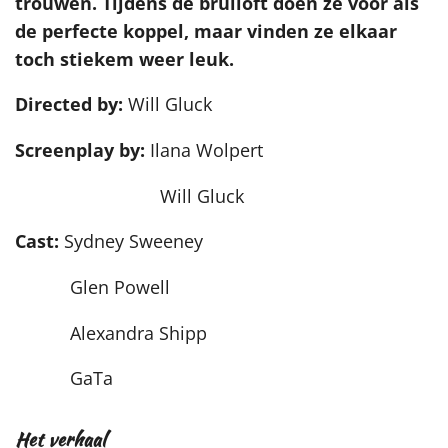
trouwen. Tijdens de bruiloft doen ze voor als
de perfecte koppel, maar vinden ze elkaar
toch stiekem weer leuk.
Directed by:
Will Gluck
Screenplay by:
Ilana Wolpert
Will Gluck
Cast:
Sydney Sweeney
Glen Powell
Alexandra Shipp
GaTa
Het verhaal