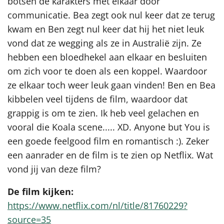
botsen de karakters met elkaar door
communicatie. Bea zegt ook nul keer dat ze terug
kwam en Ben zegt nul keer dat hij het niet leuk
vond dat ze wegging als ze in Australië zijn. Ze
hebben een bloedhekel aan elkaar en besluiten
om zich voor te doen als een koppel. Waardoor
ze elkaar toch weer leuk gaan vinden! Ben en Bea
kibbelen veel tijdens de film, waardoor dat
grappig is om te zien. Ik heb veel gelachen en
vooral die Koala scene..... XD. Anyone but You is
een goede feelgood film en romantisch :). Zeker
een aanrader en de film is te zien op Netflix. Wat
vond jij van deze film?
De film kijken:
https://www.netflix.com/nl/title/81760229?
source=35