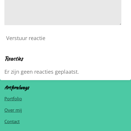
Verstuur reactie
Reacties
Er zijn geen reacties geplaatst.
Artforalways
Portfolio
Over mij
Contact