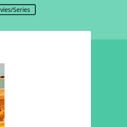
vies/Series