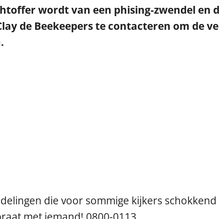
chtoffer wordt van een phising-zwendel en
Clay de Beekeepers te contacteren om de ve
n.
delingen die voor sommige kijkers schokkend k
, praat met iemand! 0800-0113.