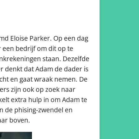
md Eloise Parker. Op een dag
 een bedrijf om dit op te
 bankrekeningen staan. Dezelfde
er denkt dat Adam de dader is
licht en gaat wraak nemen. De
ers zijn ook op zoek naar
kelt extra hulp in om Adam te
an de phising-zwendel en
naar boven.