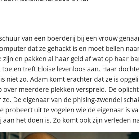
schuur van een boerderij bij een vrouw genaa
computer dat ze gehackt is en moet bellen naar
 te zijn en pakken al haar geld af wat op haar
toe en treft Eloise levenloos aan. Haar docht
 is niet zo. Adam komt erachter dat ze is opge
ep over meerdere plekken verspreid. De oplicht
or ze. De eigenaar van de phising-zwendel scha
e probeert uit te vogelen wie de eigenaar is v
 aan het doen is. Zo komt ook zijn verleden 