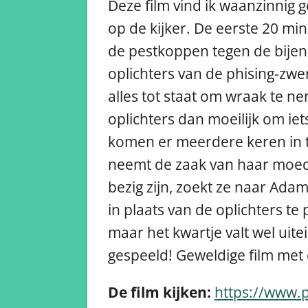
Deze film vind ik waanzinnig
op de kijker. De eerste 20 mi
de pestkoppen tegen de bijen 
oplichters van de phising-zwe
alles tot staat om wraak te n
oplichters dan moeilijk om iets
komen er meerdere keren in t
neemt de zaak van haar moede
bezig zijn, zoekt ze naar Ada
in plaats van de oplichters te
maar het kwartje valt wel uite
gespeeld! Geweldige film met 
De film kijken:
https://www.