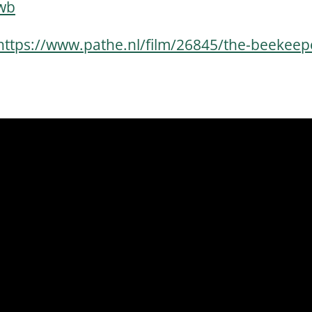
_wb
https://www.pathe.nl/film/26845/the-beekeep