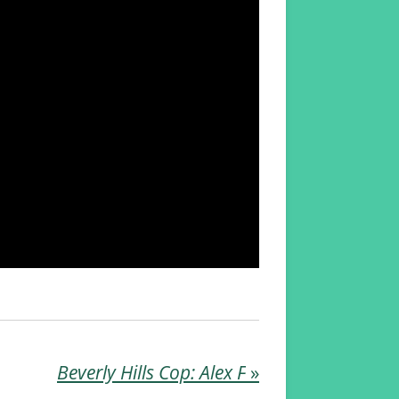
Beverly Hills Cop: Alex F
»