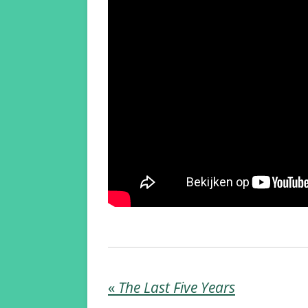
«
The Last Five Years