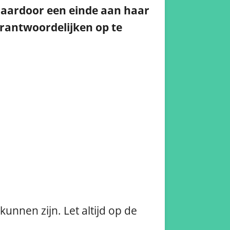
 daardoor een einde aan haar
rantwoordelijken op te
unnen zijn. Let altijd op de