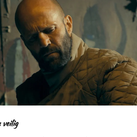
veilig