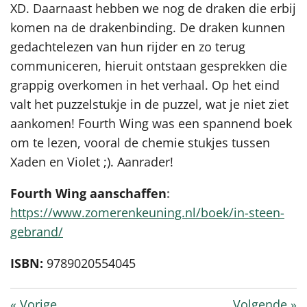
XD. Daarnaast hebben we nog de draken die erbij
komen na de drakenbinding. De draken kunnen
gedachtelezen van hun rijder en zo terug
communiceren, hieruit ontstaan gesprekken die
grappig overkomen in het verhaal. Op het eind
valt het puzzelstukje in de puzzel, wat je niet ziet
aankomen! Fourth Wing was een spannend boek
om te lezen, vooral de chemie stukjes tussen
Xaden en Violet ;). Aanrader!
Fourth Wing aanschaffen
:
https://www.zomerenkeuning.nl/boek/in-steen-
gebrand/
ISBN:
9789020554045
«
Vorige
Volgende
»