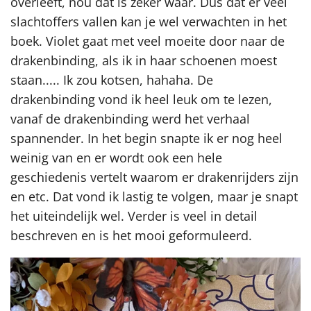
overleeft, nou dat is zeker waar. Dus dat er veel
slachtoffers vallen kan je wel verwachten in het
boek. Violet gaat met veel moeite door naar de
drakenbinding, als ik in haar schoenen moest
staan..... Ik zou kotsen, hahaha. De
drakenbinding vond ik heel leuk om te lezen,
vanaf de drakenbinding werd het verhaal
spannender. In het begin snapte ik er nog heel
weinig van en er wordt ook een hele
geschiedenis vertelt waarom er drakenrijders zijn
en etc. Dat vond ik lastig te volgen, maar je snapt
het uiteindelijk wel. Verder is veel in detail
beschreven en is het mooi geformuleerd.